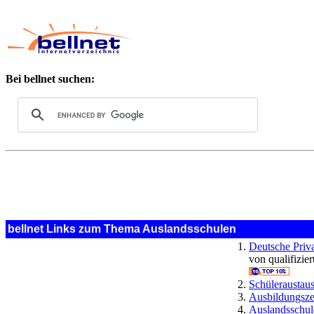
Bei bellnet suchen:
bellnet Links zum Thema Auslandsschulen
Deutsche Priv
von qualifizie
Schülerausta
Ausbildungsz
Auslandsschul