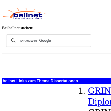
Bei bellnet suchen:
bellnet Links zum Thema Dissertationen
GRIN 
Diplo