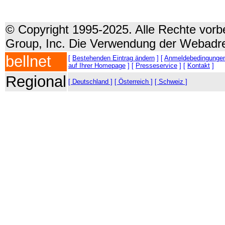
© Copyright 1995-2025. Alle Rechte vorbe
Group, Inc. Die Verwendung der Webadre
bellnet
[
Bestehenden Eintrag ändern
] [
Anmeldebedingunge
auf Ihrer Homepage
] [
Presseservice
] [
Kontakt
]
Regional
[ Deutschland ]
[ Österreich ]
[ Schweiz ]