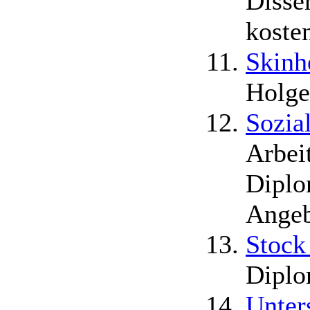
Disse
koste
Skinh
Holger
Sozial
Arbeit
Diplo
Angeb
Stock
Diplo
Unter