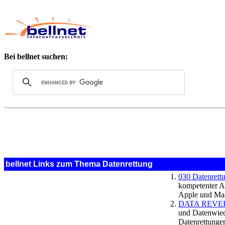
Bei bellnet suchen:
bellnet Links zum Thema Datenrettung
030 Datenrett
kompetenter A
Apple und Mac
DATA REVERS
und Datenwied
Datenrettungen