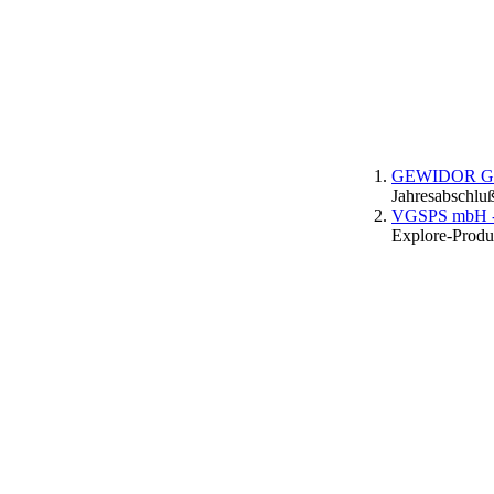
GEWIDOR GmbH
Jahresabschluß
VGSPS mbH - D
Explore-Produk