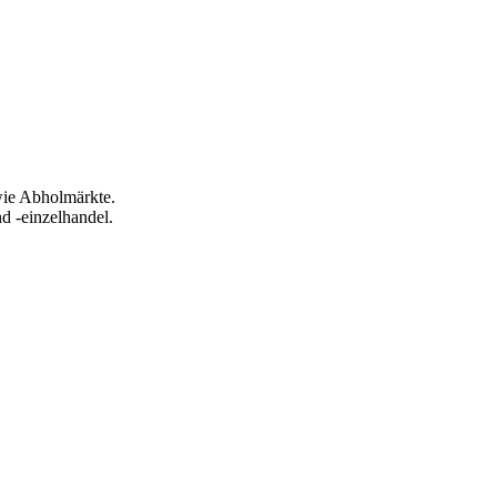
wie Abholmärkte.
d -einzelhandel.