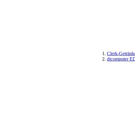
Clerk-Getränk
dicomputer E