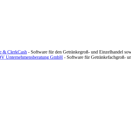
e & ClerkCash
- Software für den Getränkegroß- und Einzelhandel so
DV Unternehmensberatung GmbH
- Software für Getränkefachgroß- un