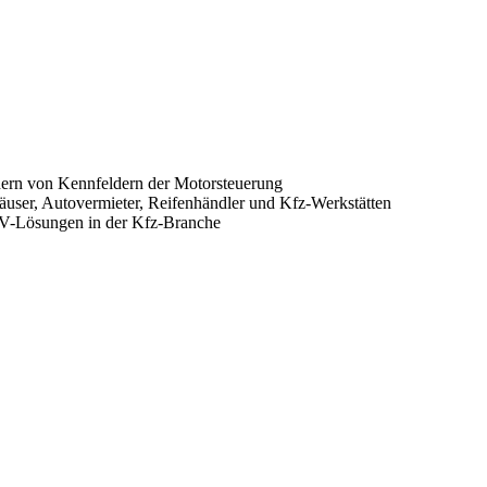
dern von Kennfeldern der Motorsteuerung
äuser, Autovermieter, Reifenhändler und Kfz-Werkstätten
DV-Lösungen in der Kfz-Branche