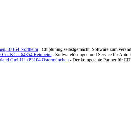
nen, 37154 Northeim
- Chiptuning selbstgemacht, Software zum verän
Co. KG - 64354 Reinheim
- Softwarelösungen und Service für Autoh
chland GmbH in 83104 Ostermünchen
- Der kompetente Partner für E