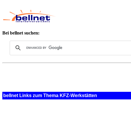
Bei bellnet suchen:
bellnet Links zum Thema KFZ-Werkstätten