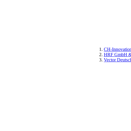
CH-Innovatio
HRF GmbH & 
Vector Deuts