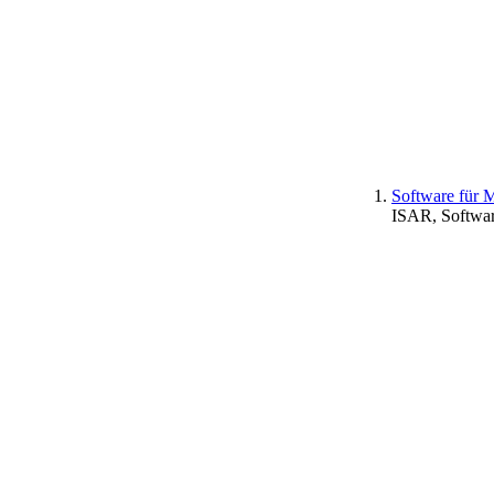
Software für 
ISAR, Softwar