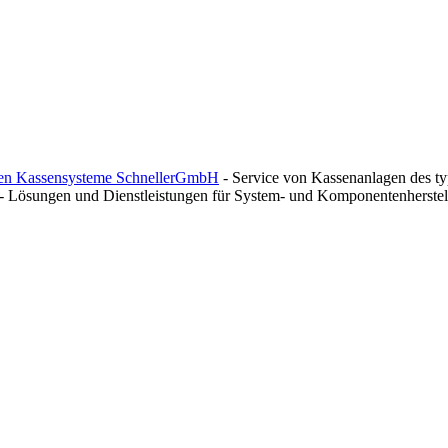
en Kassensysteme SchnellerGmbH
- Service von Kassenanlagen des t
- Lösungen und Dienstleistungen für System- und Komponentenherstell