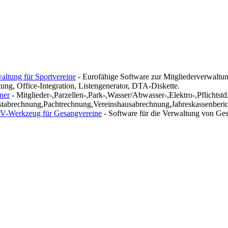
altung für Sportvereine
- Eurofähige Software zur Mitgliederverwaltu
tung, Office-Integration, Listengenerator, DTA-Diskette.
ner
- Mitglieder-,Parzellen-,Park-,Wasser/Abwasser-,Elektro-,Pflichtstd
tabrechnung,Pachtrechnung,Vereinshausabrechnung,Jahreskassenberic
-Werkzeug für Gesangvereine
- Software für die Verwaltung von Ge