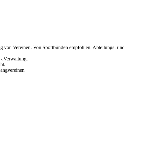
ng von Vereinen. Von Sportbünden empfohlen. Abteilungs- und
.-,Verwaltung,
ht.
sangvereinen