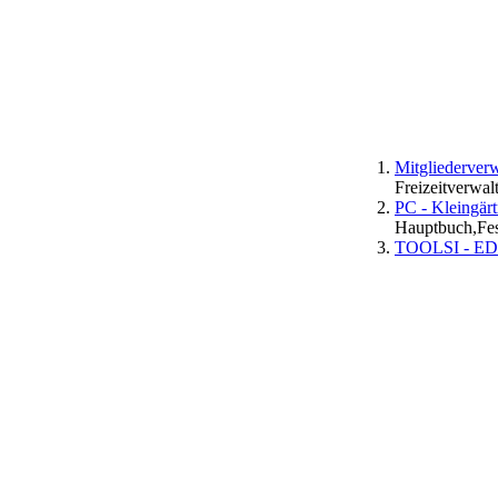
Mitgliederverw
Freizeitverwal
PC - Kleingärt
Hauptbuch,Fes
TOOLSI - EDV