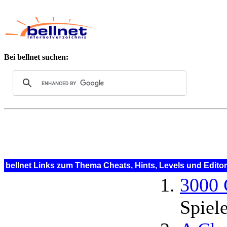
Bei bellnet suchen:
bellnet Links zum Thema Cheats, Hints, Levels und Edito
3000 
Spiel