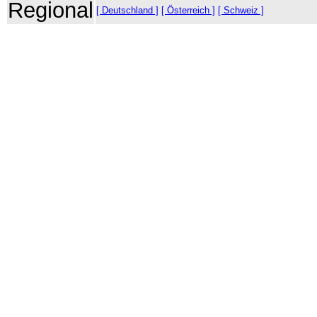
Regional
[ Deutschland ]
[ Österreich ]
[ Schweiz ]