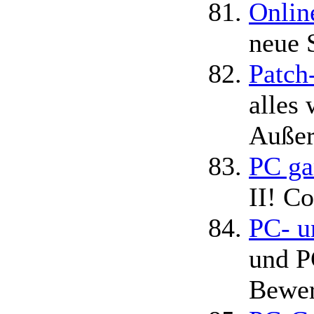
Onlin
neue 
Patch
alles
Außer
PC ga
II! Co
PC- u
und P
Bewer