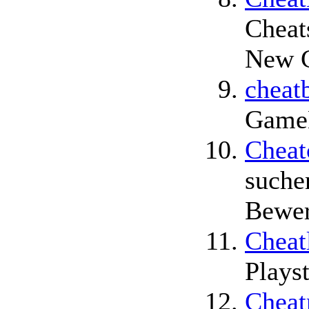
Cheat
New C
cheat
Game
Cheat
suche
Bewer
Cheat
Plays
Cheat