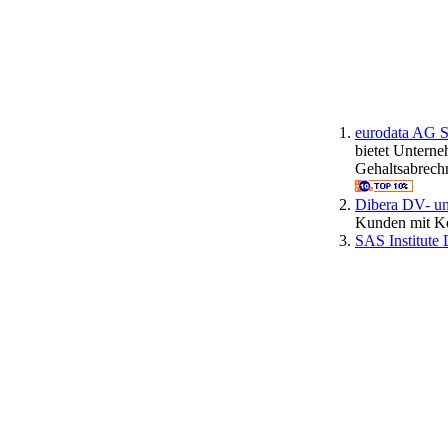
eurodata AG S
bietet Untern
Gehaltsabrec
Dibera DV- un
Kunden mit Ko
SAS Institute