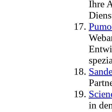
Ihre A
Diens
Pumo
Weban
Entwi
spezia
Sande
Partn
Scien
in de