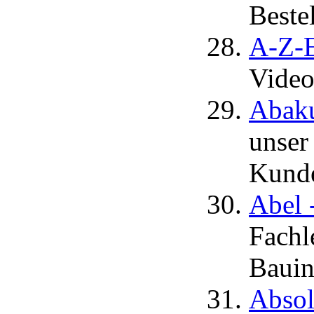
Beste
A-Z-E
Video
Abaku
unser
Kunde
Abel 
Fachl
Bauin
Absol