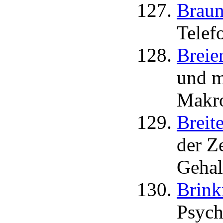
Braun
Telef
Breie
und m
Makro
Breit
der Z
Gehal
Brink
Psych