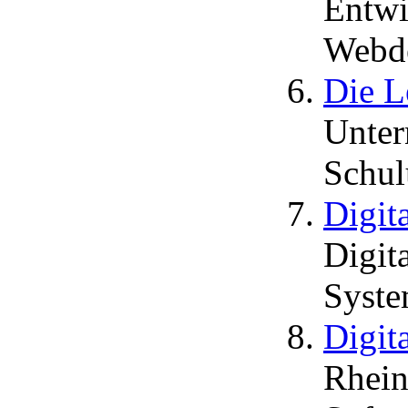
Entwi
Webd
Die L
Unter
Schul
Digit
Digit
Syste
Digit
Rhein