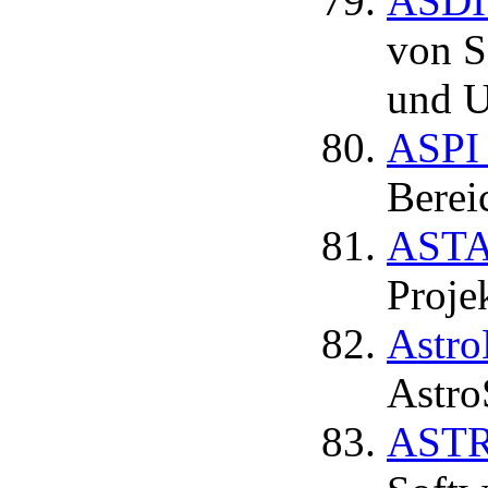
ASDIS
von S
und U
ASPI
Berei
ASTA
Proje
Astro
Astro
ASTRU