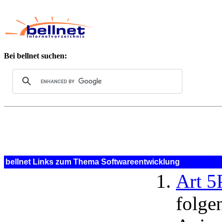
Bei bellnet suchen:
bellnet Links zum Thema Softwareentwicklung
Art 5
folge