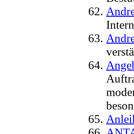
Andre
Intern
Andre
verstä
Angeb
Auftr
moder
beso
Anlei
ANTA