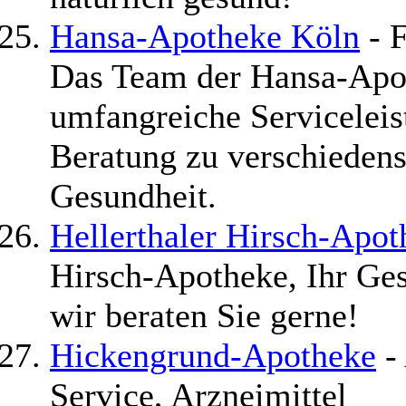
Hansa-Apotheke Köln
- F
Das Team der Hansa-Apot
umfangreiche Servicelei
Beratung zu verschieden
Gesundheit.
Hellerthaler Hirsch-Apot
Hirsch-Apotheke, Ihr Ges
wir beraten Sie gerne!
Hickengrund-Apotheke
- 
Service, Arzneimittel