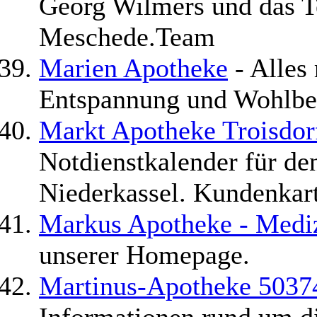
Georg Wilmers und das T
Meschede.Team
Marien Apotheke
- Alles
Entspannung und Wohlbe
Markt Apotheke Troisdo
Notdienstkalender für de
Niederkassel. Kundenkar
Markus Apotheke - Med
unserer Homepage.
Martinus-Apotheke 50374