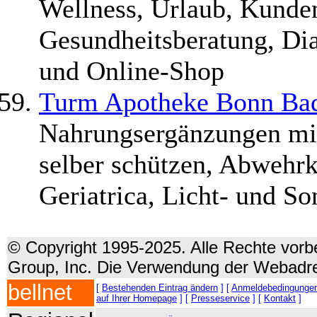
Wellness, Urlaub, Kunden
Gesundheitsberatung, Di
und Online-Shop
Turm Apotheke Bonn Ba
Nahrungsergänzungen mit
selber schützen, Abwehrk
Geriatrica, Licht- und S
© Copyright 1995-2025. Alle Rechte vorbe
Group, Inc. Die Verwendung der Webadre
bellnet
[
Bestehenden Eintrag ändern
] [
Anmeldebedingunge
auf Ihrer Homepage
] [
Presseservice
] [
Kontakt
]