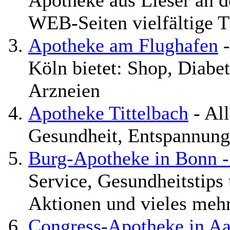
Apotheke aus Lieser an de
WEB-Seiten vielfältige 
Apotheke am Flughafen
-
Köln bietet: Shop, Diabe
Arzneien
Apotheke Tittelbach
- Al
Gesundheit, Entspannun
Burg-Apotheke in Bonn 
Service, Gesundheitstips
Aktionen und vieles mehr
Congress-Apotheke in A