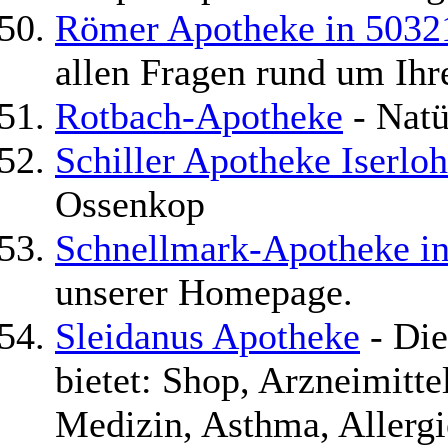
Römer Apotheke in 5032
allen Fragen rund um Ihr
Rotbach-Apotheke
- Natü
Schiller Apotheke Iserlo
Ossenkop
Schnellmark-Apotheke in
unserer Homepage.
Sleidanus Apotheke
- Die
bietet: Shop, Arzneimitte
Medizin, Asthma, Allerg