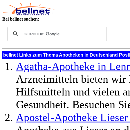
Bei bellnet suchen:
bellnet Links zum Thema Apotheken in Deutschland Postlei
Agatha-Apotheke in Len
Arzneimitteln bieten wir
Hilfsmitteln und vielen 
Gesundheit. Besuchen Si
Apostel-Apotheke Lieser