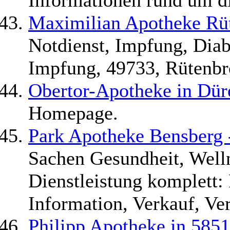
Informationen rund um d
Maximilian Apotheke Rü
Notdienst, Impfung, Diab
Impfung, 49733, Rütenbr
Obertor-Apotheke in Dür
Homepage.
Park Apotheke Bensberg 
Sachen Gesundheit, Welln
Dienstleistung komplett:
Information, Verkauf, Ve
Philipp Apotheke in 585