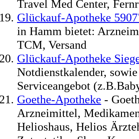
Travel Med Center, Fernr
Glückauf-Apotheke 590
in Hamm bietet: Arzneimi
TCM, Versand
Glückauf-Apotheke Sieg
Notdienstkalender, sowie
Serviceangebot (z.B.Bab
Goethe-Apotheke
- Goeth
Arzneimittel, Medikamen
Helioshaus, Helios Ärzte