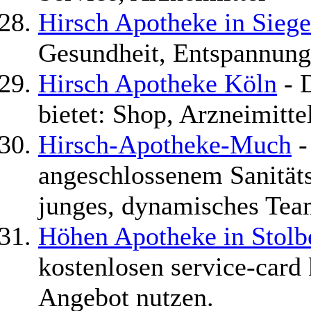
Hirsch Apotheke in Sieg
Gesundheit, Entspannung
Hirsch Apotheke Köln
- 
bietet: Shop, Arzneimitt
Hirsch-Apotheke-Much
-
angeschlossenem Sanität
junges, dynamisches Tea
Höhen Apotheke in Stolb
kostenlosen service-card
Angebot nutzen.