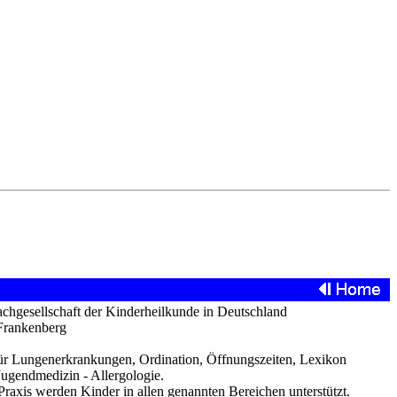
achgesellschaft der Kinderheilkunde in Deutschland
 Frankenberg
für Lungenerkrankungen, Ordination, Öffnungszeiten, Lexikon
Jugendmedizin - Allergologie.
raxis werden Kinder in allen genannten Bereichen unterstützt.