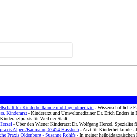
llschaft für Kinderheilkunde und Jugendmedizin
- Wissenschaftliche F
rs, Kinderarzt
- Kinderarzt und Umweltmediziner Dr. Erich Enders in
Kinderarztpraxis für Weil der Stadt
Herzel
- Über den Wiener Kinderarzt Dr. Wolfgang Herzel, Spezialist 
praxis Alpers/Baumann, 67454 Hassloch
- Arzt für Kinderheilkunde - 
che Praxis Oldenburg - Susanne Rohlfs
- In meiner heilpädagogischen P