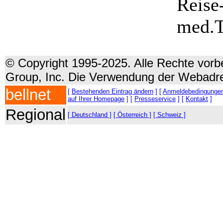
Reise
med.T
© Copyright 1995-2025. Alle Rechte vorbe
Group, Inc. Die Verwendung der Webadre
bellnet
[
Bestehenden Eintrag ändern
] [
Anmeldebedingunge
auf Ihrer Homepage
] [
Presseservice
] [
Kontakt
]
Regional
[ Deutschland ]
[ Österreich ]
[ Schweiz ]