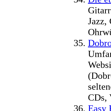
Gitar
Jazz, 
Ohrw
Dobro
Umfan
Websi
(Dobr
selten
CDs, 
Easy 