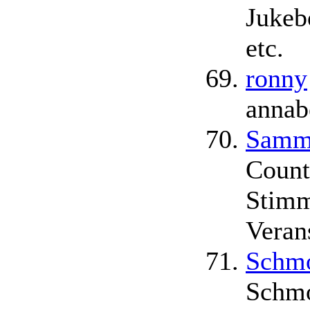
Jukeb
etc.
ronny
annabe
Samm
Count
Stimm
Veran
Schmo
Schmo