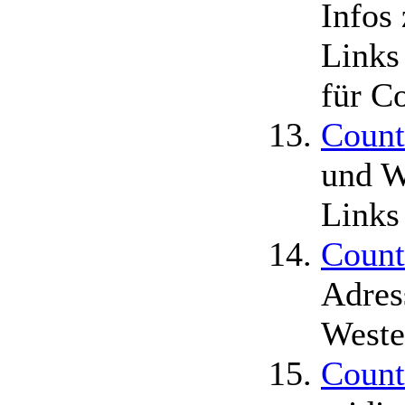
Infos
Links
für C
Coun
und W
Links
Count
Adres
Weste
Count