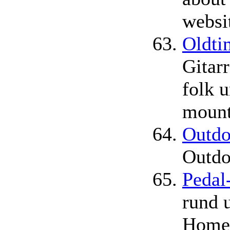
websi
Oldti
Gitar
folk 
mount
Outdo
Outdo
Pedal
rund 
Home