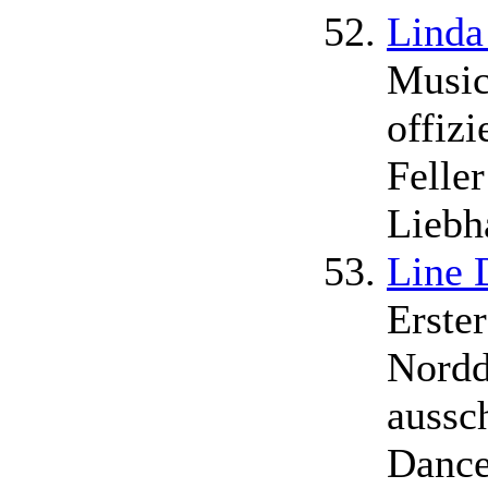
Linda
Music
offiz
Felle
Liebh
Line 
Erster
Nordd
aussc
Dance