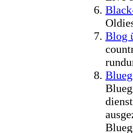
Black
Oldie
Blog 
count
rundu
Blueg
Blueg
diens
ausge
Blueg