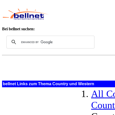
Bei bellnet suchen:
bellnet Links zum Thema Country und Western
All C
Count