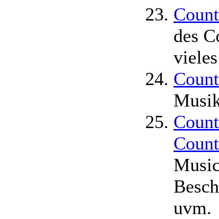
Count
des C
viele
Count
Musik
Count
Count
Music
Besch
uvm.