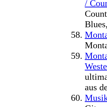
/ Cou
Count
Blues
Monta
Monta
Monta
Weste
ultim
aus d
Musik