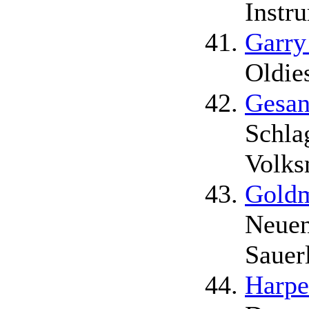
Instr
Garry
Oldie
Gesan
Schla
Volks
Goldm
Neuen
Sauer
Harpe