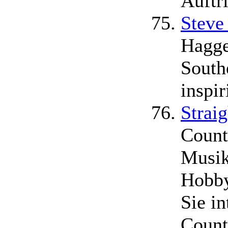
Auftr
Steve
Hagge
South
inspir
Strai
Count
Musik
Hobby
Sie i
Count