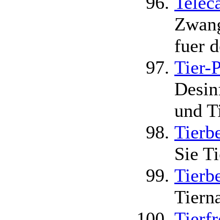
Telec
Zwang
fuer 
Tier-
Desin
und Ti
Tierb
Sie T
Tierb
Tiern
Tierf