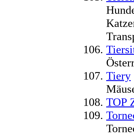
Hunde
Katze
Trans
Tiersi
Öster
Tiery
Mäuse
TOP Z
Torne
Torneo