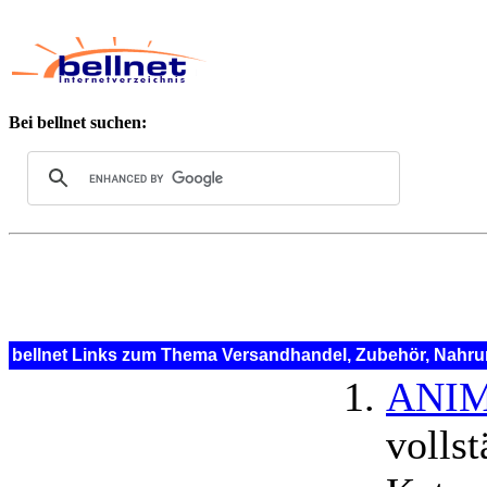
Bei bellnet suchen:
bellnet Links zum Thema Versandhandel, Zubehör, Nahr
ANIMO
volls