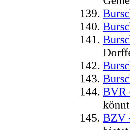
Gemei
Bursc
Bursc
Bursc
Dorffe
Bursc
Bursc
BVR -
könnt
BZV -