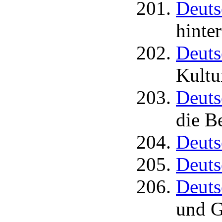
Deuts
hinte
Deuts
Kultu
Deuts
die B
Deuts
Deuts
Deuts
und G