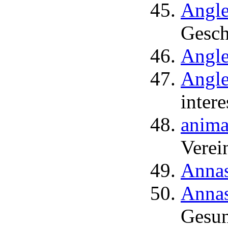
Angle
Gesch
Angle
Angle
inter
animal
Verei
Annas
Annas
Gesun