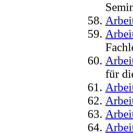
Semin
Arbei
Arbei
Fachl
Arbei
für d
Arbei
Arbei
Arbei
Arbei