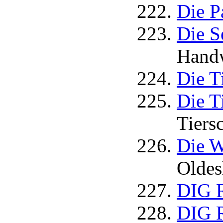
Die P
Die S
Handw
Die Ti
Die T
Tiers
Die W
Oldes
DIG 
DIG R