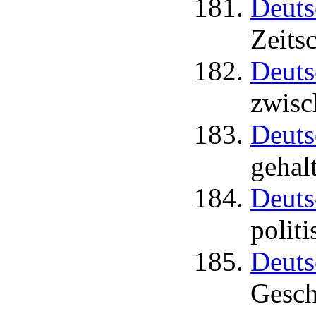
Deuts
Zeits
Deuts
zwisc
Deuts
gehal
Deuts
polit
Deuts
Gesch