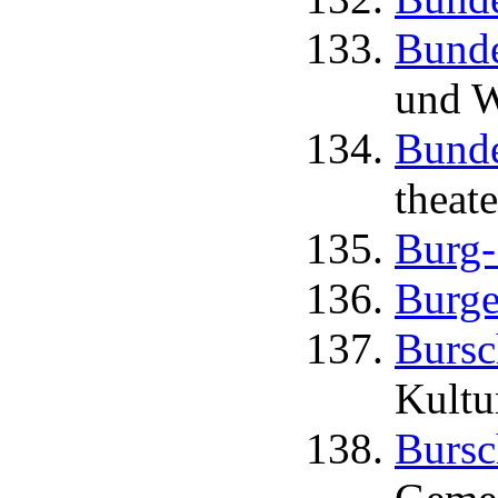
Bunde
und W
Bunde
theat
Burg-
Burge
Bursc
Kultu
Bursc