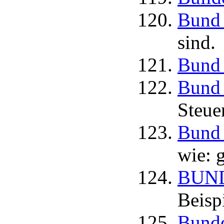
Bund 
sind.
Bund 
Bund 
Steue
Bund 
wie: g
BUND 
Beisp
Bunde