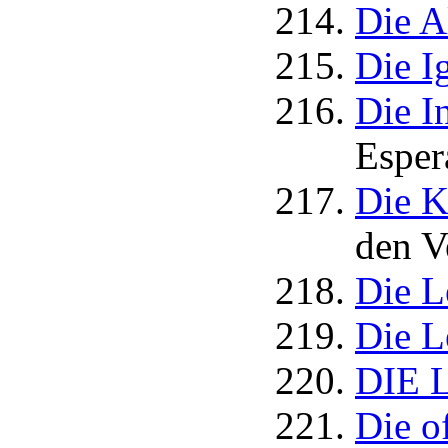
Die A
Die I
Die I
Esper
Die K
den V
Die L
Die L
DIE L
Die o