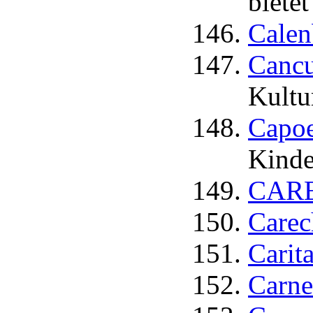
biete
Calen
Cancu
Kultu
Capoe
Kinde
CARE 
Carec
Carit
Carne