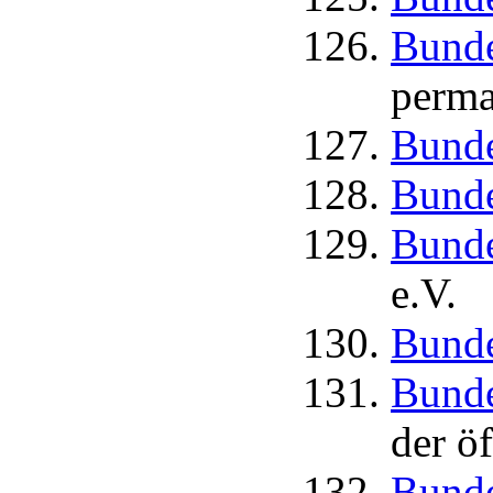
Bunde
perman
Bunde
Bunde
Bunde
e.V.
Bunde
Bunde
der ö
Bunde