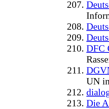
Deuts
Infor
Deuts
Deuts
DFC 
Rasse
DGVN 
UN in
dialog
Die A