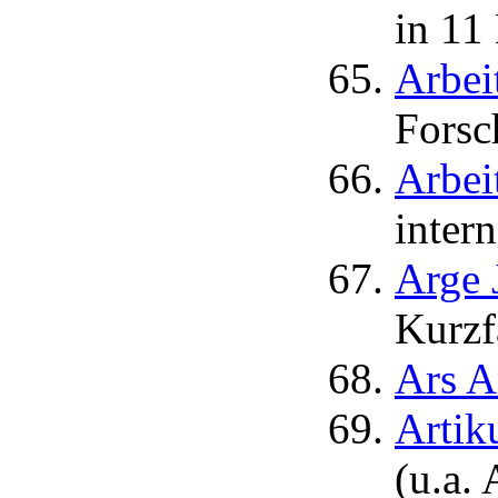
in 11
Arbeit
Forsc
Arbeit
inter
Arge 
Kurzf
Ars A
Artik
(u.a.