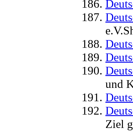
Deuts
Deuts
e.V.S
Deuts
Deuts
Deuts
und K
Deuts
Deuts
Ziel 