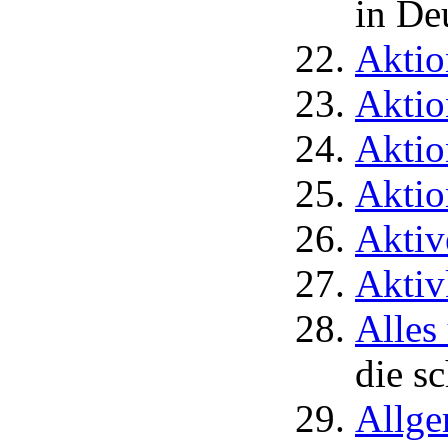
in De
Aktio
Aktio
Aktio
Aktio
Aktiv
Aktivk
Alles
die s
Allge