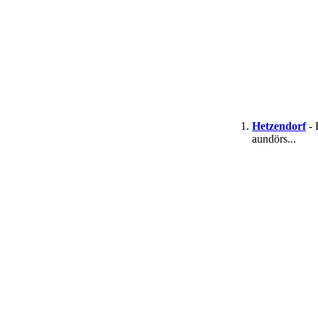
Hetzendorf
- 
aundörs...