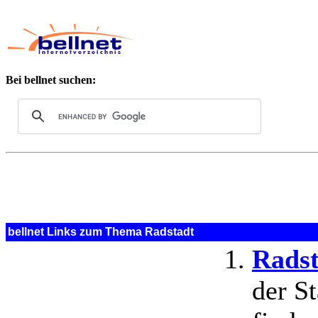
Bei bellnet suchen:
bellnet Links zum Thema Radstadt
Radst
der S