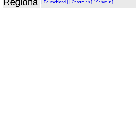
Regional
[ Deutschland ]
[ Österreich ]
[ Schweiz ]