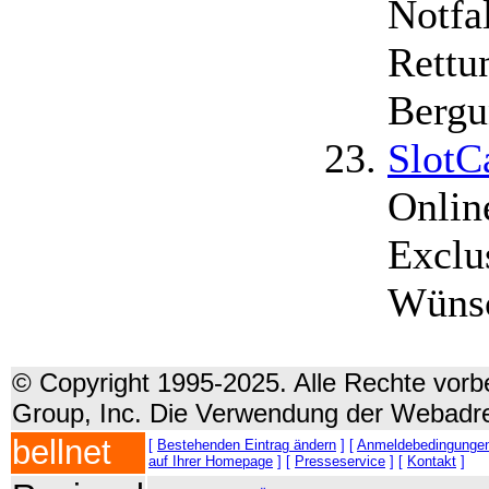
Notfa
Rettu
Bergu
SlotC
Onlin
Exclu
Wüns
© Copyright 1995-2025. Alle Rechte vorbe
Group, Inc. Die Verwendung der Webadre
bellnet
[
Bestehenden Eintrag ändern
] [
Anmeldebedingunge
auf Ihrer Homepage
] [
Presseservice
] [
Kontakt
]