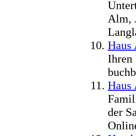
Unter
Alm, 
Langl
Haus 
Ihren 
buchb
Haus 
Famil
der S
Onlin