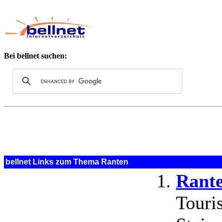
Bei bellnet suchen:
bellnet Links zum Thema Ranten
Rant
Touri