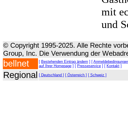
mit e
und S
© Copyright 1995-2025. Alle Rechte vorbe
Group, Inc. Die Verwendung der Webadre
bellnet
[
Bestehenden Eintrag ändern
] [
Anmeldebedingunge
auf Ihrer Homepage
] [
Presseservice
] [
Kontakt
]
Regional
[ Deutschland ]
[ Österreich ]
[ Schweiz ]