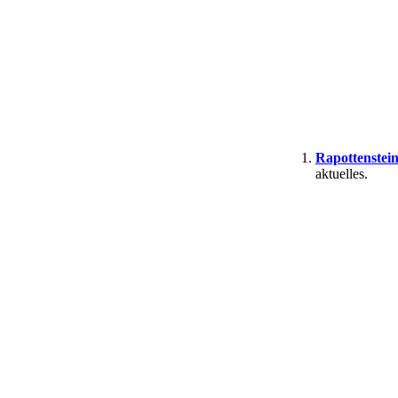
Rapottenstei
aktuelles.