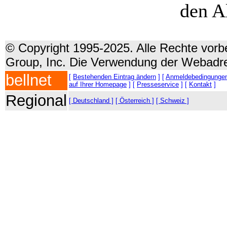
den A
© Copyright 1995-2025. Alle Rechte vorbe
Group, Inc. Die Verwendung der Webadre
bellnet
[
Bestehenden Eintrag ändern
] [
Anmeldebedingunge
auf Ihrer Homepage
] [
Presseservice
] [
Kontakt
]
Regional
[ Deutschland ]
[ Österreich ]
[ Schweiz ]