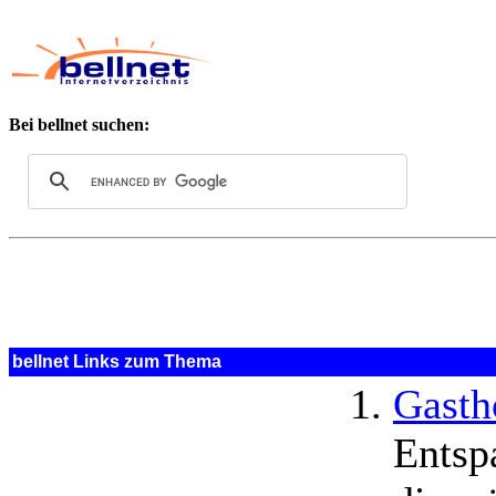
Bei bellnet suchen:
bellnet Links zum Thema
Gasth
Entsp