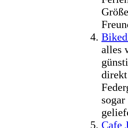
Größe
Freun
Biked
alles
günst
direkt
Feder
sogar
gelief
Cafe 