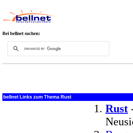
Bei bellnet suchen:
bellnet Links zum Thema Rust
Rust
-
Neusi