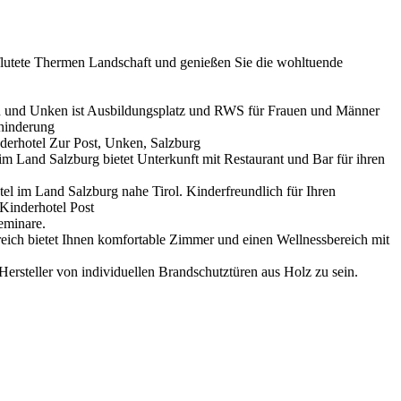
hflutete Thermen Landschaft und genießen Sie die wohltuende
n und Unken ist Ausbildungsplatz und RWS für Frauen und Männer
hinderung
nderhotel Zur Post, Unken, Salzburg
im Land Salzburg bietet Unterkunft mit Restaurant und Bar für ihren
tel im Land Salzburg nahe Tirol. Kinderfreundlich für Ihren
Kinderhotel Post
eminare.
eich bietet Ihnen komfortable Zimmer und einen Wellnessbereich mit
 Hersteller von individuellen Brandschutztüren aus Holz zu sein.