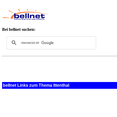
Bei bellnet suchen:
bellnet Links zum Thema Ittenthal