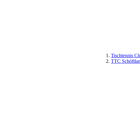
Tischtennis Cl
TTC Schöftla