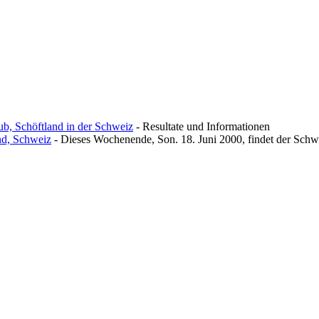
ub, Schöftland in der Schweiz
- Resultate und Informationen
nd, Schweiz
- Dieses Wochenende, Son. 18. Juni 2000, findet der Schwei