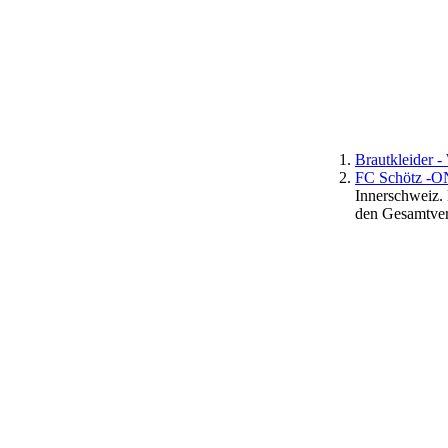
Brautkleider
FC Schötz -
Innerschweiz. 
den Gesamtver