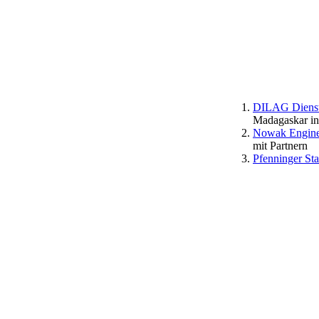
DILAG Dienstl
Madagaskar in
Nowak Engine
mit Partnern
Pfenninger St