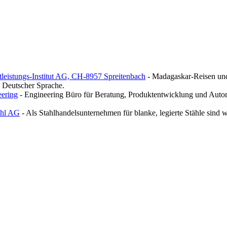
eistungs-Institut AG, CH-8957 Spreitenbach
- Madagaskar-Reisen un
 Deutscher Sprache.
ering
- Engineering Büro für Beratung, Produktentwicklung und Auto
ahl AG
- Als Stahlhandelsunternehmen für blanke, legierte Stähle sind 