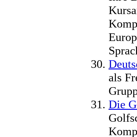
Kursa
Kompe
Europ
Sprac
Deuts
als F
Grupp
Die G
Golfs
Kompo