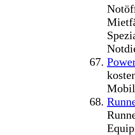
Notöf
Mietf
Spezi
Notdi
Powe
koste
Mobil
Runne
Runne
Equip