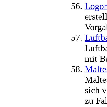
Logom
erste
Vorga
Luftb
Luftb
mit B
Malte
Maltes
sich 
zu Fa