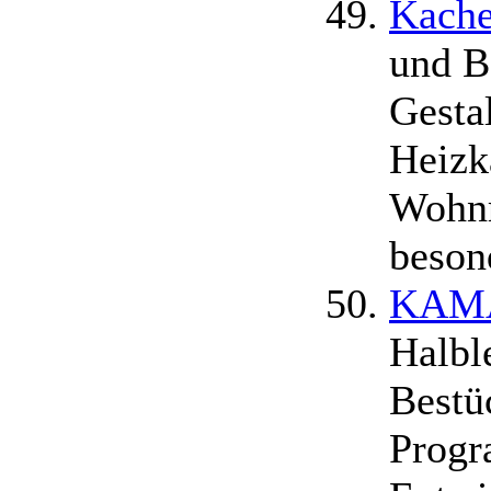
Kache
und B
Gesta
Heizk
Wohnr
beson
KAMA
Halbl
Bestü
Progr