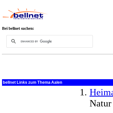
Bei bellnet suchen:
bellnet Links zum Thema Aalen
Heim
Natur 