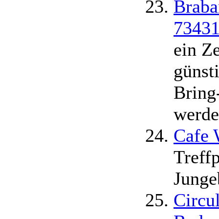
Braba
73431
ein Ze
günst
Bring
werde
Cafe 
Treff
Junge
Circul