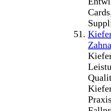
Entw
Cards,
Suppl
Kiefe
Zahna
Kiefer
Leist
Qualit
Kiefe
Praxi
Fallpr