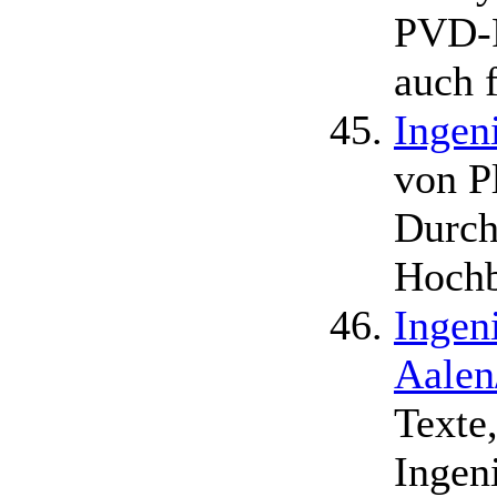
PVD-P
auch 
Ingen
von P
Durch
Hochb
Ingen
Aalen
Texte
Ingen