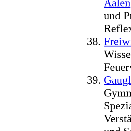
Aalen
und P
Refle
Freiw
Wisse
Feuer
Gaugl
Gymna
Spezi
Verst