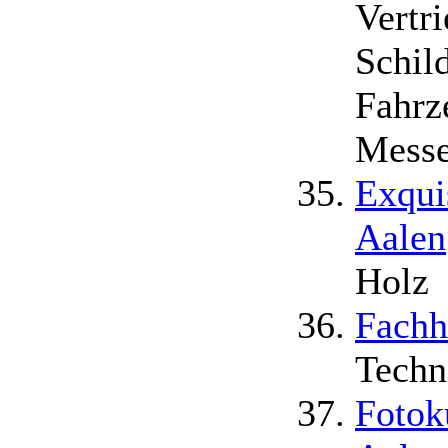
Vertr
Schil
Fahrz
Messe
Exqui
Aalen
Holz
Fachh
Techn
Fotok