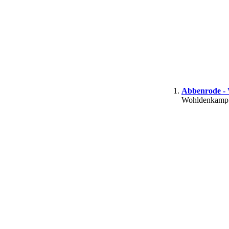
Abbenrode - 
Wohldenkamp b