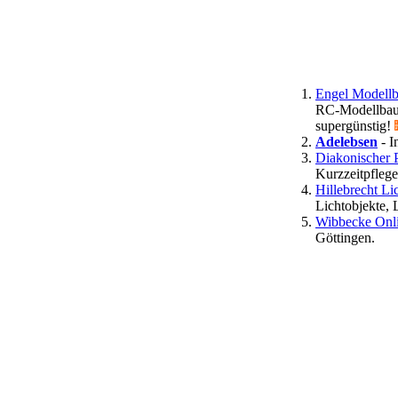
Engel Modellb
RC-Modellbaue
supergünstig!
Adelebsen
- I
Diakonischer 
Kurzzeitpflege
Hillebrecht Li
Lichtobjekte, 
Wibbecke Onl
Göttingen.