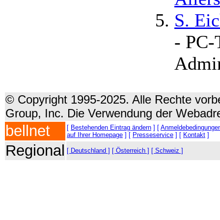
S. Ei
- PC-
Admin
© Copyright 1995-2025. Alle Rechte vorbe
Group, Inc. Die Verwendung der Webadre
bellnet
[
Bestehenden Eintrag ändern
] [
Anmeldebedingunge
auf Ihrer Homepage
] [
Presseservice
] [
Kontakt
]
Regional
[ Deutschland ]
[ Österreich ]
[ Schweiz ]