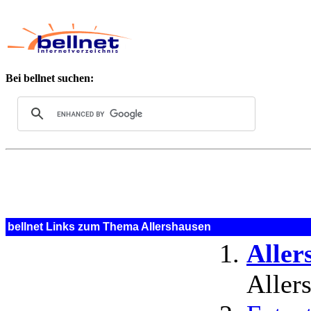
Bei bellnet suchen:
bellnet Links zum Thema Allershausen
Aller
Aller