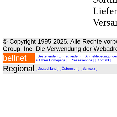
Liefe
Versa
© Copyright 1995-2025. Alle Rechte vorbe
Group, Inc. Die Verwendung der Webadre
bellnet
[
Bestehenden Eintrag ändern
] [
Anmeldebedingunge
auf Ihrer Homepage
] [
Presseservice
] [
Kontakt
]
Regional
[ Deutschland ]
[ Österreich ]
[ Schweiz ]