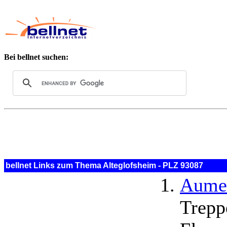
Bei bellnet suchen:
bellnet Links zum Thema Alteglofsheim - PLZ 93087
Aume
Trepp