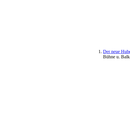
Der neue Hube
Bühne u. Balk