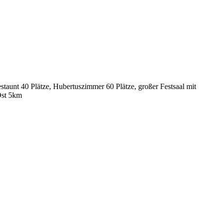
staunt 40 Plätze, Hubertuszimmer 60 Plätze, großer Festsaal mit
Ost 5km