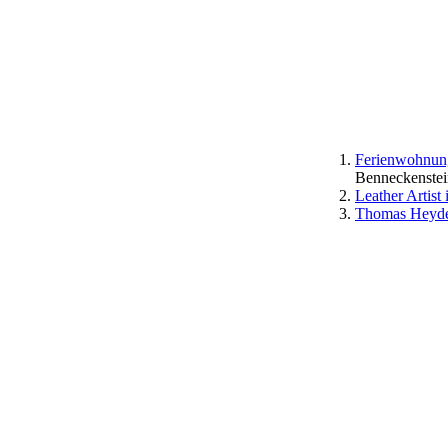
Ferienwohnung
Benneckenstei
Leather Artist
Thomas Heyde