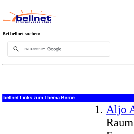
Bei bellnet suchen:
bellnet Links zum Thema Berne
Aljo 
Raumf