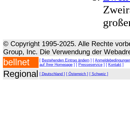
Zweir
große
© Copyright 1995-2025. Alle Rechte vorbe
Group, Inc. Die Verwendung der Webadre
bellnet
[
Bestehenden Eintrag ändern
] [
Anmeldebedingunge
auf Ihrer Homepage
] [
Presseservice
] [
Kontakt
]
Regional
[ Deutschland ]
[ Österreich ]
[ Schweiz ]