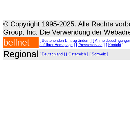
© Copyright 1995-2025. Alle Rechte vorbe
Group, Inc. Die Verwendung der Webadre
bellnet
[
Bestehenden Eintrag ändern
] [
Anmeldebedingunge
auf Ihrer Homepage
] [
Presseservice
] [
Kontakt
]
Regional
[ Deutschland ]
[ Österreich ]
[ Schweiz ]