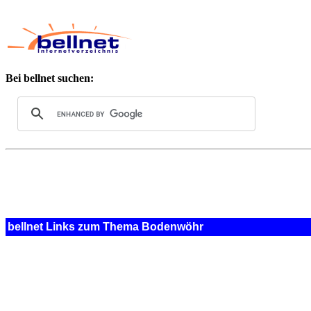
Bei bellnet suchen:
bellnet Links zum Thema Bodenwöhr