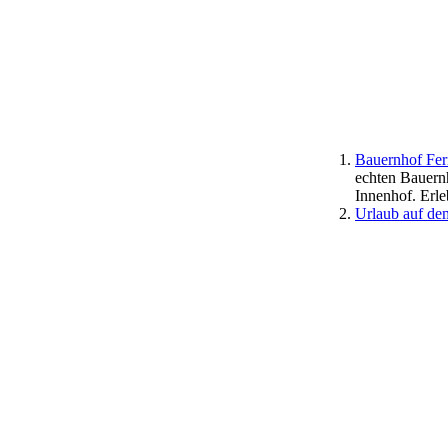
Bauernhof Fer
echten Bauernh
Innenhof. Erle
Urlaub auf de