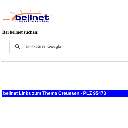
Bei bellnet suchen:
bellnet Links zum Thema Creussen - PLZ 95473