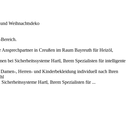
g und Weihnachtsdeko
-Bereich.
r Ansprechpartner in Creußen im Raum Bayreuth für Heizöl,
n bei Sicherheitssysteme Hartl, Ihrem Spezialisten für intelligente
e Damen-, Herren- und Kinderbekleidung individuell nach Ihren
hl
icherheitssysteme Hartl, Ihrem Spezialisten für ...