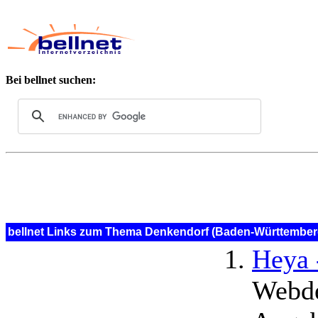
Bei bellnet suchen:
bellnet Links zum Thema Denkendorf (Baden-Württemberg
Heya 
Webde