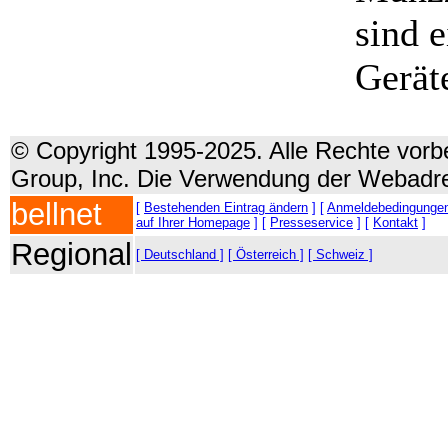
sind 
Gerät
© Copyright 1995-2025. Alle Rechte vorbe
Group, Inc. Die Verwendung der Webadre
bellnet
[
Bestehenden Eintrag ändern
] [
Anmeldebedingunge
auf Ihrer Homepage
] [
Presseservice
] [
Kontakt
]
Regional
[ Deutschland ]
[ Österreich ]
[ Schweiz ]