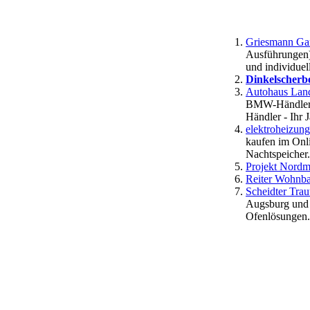
Griesmann Ga
Ausführungen)
und individuel
Dinkelscherb
Autohaus Land
BMW-Händler 
Händler - Ihr 
elektroheizung
kaufen im Onl
Nachtspeicher.
Projekt Nordm
Reiter Wohnb
Scheidter Tra
Augsburg und 
Ofenlösungen.