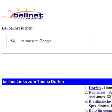
Bei bellnet suchen:
bellnet Links zum Thema Dorfen
Dorfen
- Home
Railfan.de
- Ve
und -infos.
Brasilianische
Spezialitäten,
Büro für geom