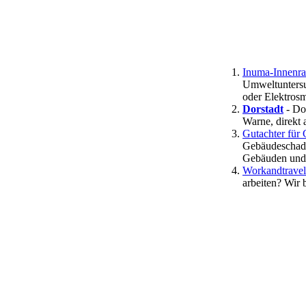
Inuma-Innenra
Umweltuntersu
oder Elektros
Dorstadt
- Dor
Warne, direkt
Gutachter für
Gebäudeschads
Gebäuden und
Workandtravel
arbeiten? Wir 