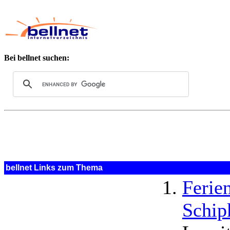
Bei bellnet suchen:
bellnet Links zum Thema
Ferie
Schi