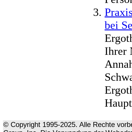
Praxi
bei S
Ergot
Ihrer
Annah
Schwa
Ergot
Haupt
© Copyright 1995-2025. Alle Rechte vorbe