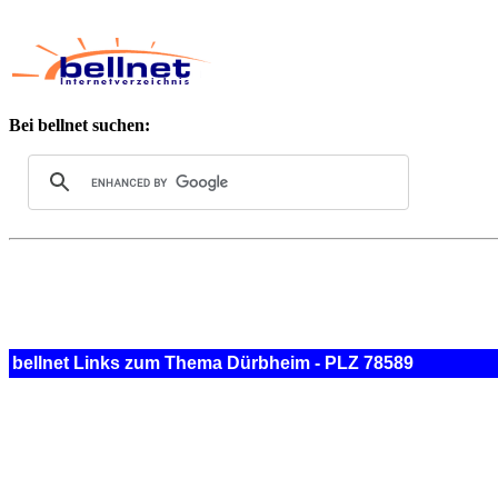
Bei bellnet suchen:
bellnet Links zum Thema Dürbheim - PLZ 78589