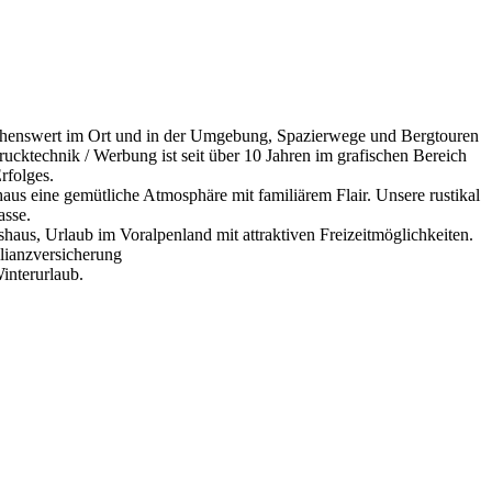
Sehenswert im Ort und in der Umgebung, Spazierwege und Bergtouren
ktechnik / Werbung ist seit über 10 Jahren im grafischen Bereich
Erfolges.
haus eine gemütliche Atmosphäre mit familiärem Flair. Unsere rustikal
asse.
aus, Urlaub im Voralpenland mit attraktiven Freizeitmöglichkeiten.
llianzversicherung
interurlaub.