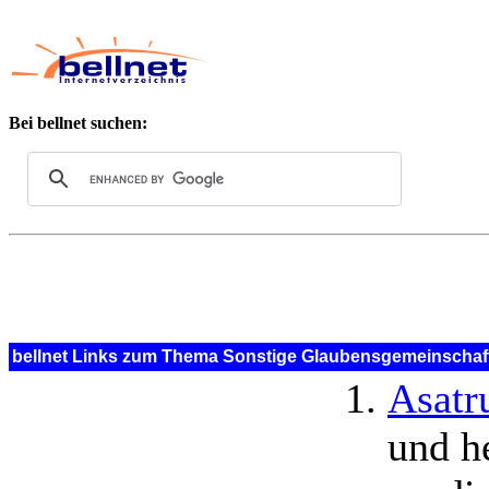
Bei bellnet suchen:
bellnet Links zum Thema Sonstige Glaubensgemeinschaft
Asatr
und h