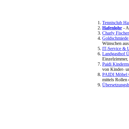
Tennisclub Ha
Hafenlohr
- A
Charly Fische
Goldschmiede 
Wünschen aus 
IT-Service & 
Landgasthof Ü
Einzelzimmer,
Paidi Kindermö
von Kinder- 
PAIDI Möbel 
mittels Rollen
Übersetzungsb