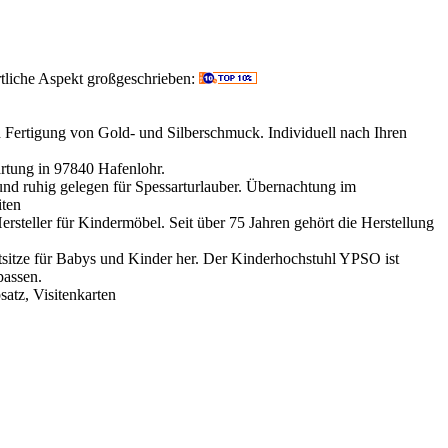
tliche Aspekt großgeschrieben:
 Fertigung von Gold- und Silberschmuck. Individuell nach Ihren
tung in 97840 Hafenlohr.
und ruhig gelegen für Spessarturlauber. Übernachtung im
iten
Hersteller für Kindermöbel. Seit über 75 Jahren gehört die Herstellung
tsitze für Babys und Kinder her. Der Kinderhochstuhl YPSO ist
passen.
atz, Visitenkarten